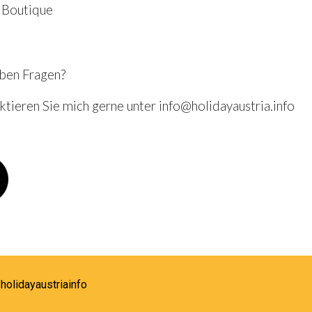
d Boutique
aben Fragen?
tieren Sie mich gerne unter info@holidayaustria.info
holidayaustriainfo