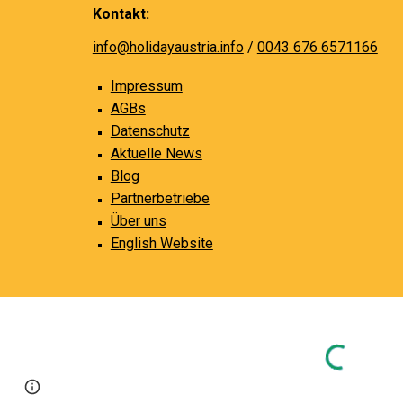
Kontakt:
info@holidayaustria.info
/
0043 676 6571166
Impressum
AGBs
Datenschutz
Aktuelle News
Blog
Partnerbetriebe
Über uns
English Website
Page
Report abuse