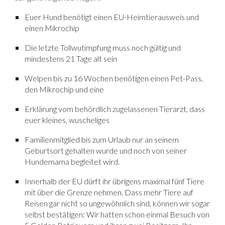
Euer Hund benötigt einen EU-Heimtierausweis und
einen Mikrochip
Die letzte Tollwutimpfung muss noch gültig und
mindestens 21 Tage alt sein
Welpen bis zu 16 Wochen benötigen einen Pet-Pass,
den Mikrochip und eine
Erklärung vom behördlich zugelassenen Tierarzt, dass
euer kleines, wuscheliges
Familienmitglied bis zum Urlaub nur an seinem
Geburtsort gehalten wurde und noch von seiner
Hundemama begleitet wird.
Innerhalb der EU dürft ihr übrigens maximal fünf Tiere
mit über die Grenze nehmen. Dass mehr Tiere auf
Reisen gar nicht so ungewöhnlich sind, können wir sogar
selbst bestätigen: Wir hatten schon einmal Besuch von