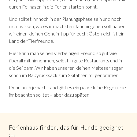
euren Fellnasen in die Ferien starten könnt.
Und solltet ihr noch in der Planungsphase sein und noch
nicht wissen, wo es im nächsten Jahr hingehen soll, haben
wir einen kleinen Geheimtipp für euch: Österreich ist ein
Land der Tierfreunde.
Hier kann man seinen vierbeinigen Freund so gut wie
überall mit hinnehmen, selbst in gute Restaurants und in
die Seilbahn. Wir haben unseren kleinen Malteser sogar
schon im Babyrucksack zum Skifahren mitgenommen.
Denn auch je nach Land gibt es ein paar kleine Regeln, die
ihr beachten solltet – aber dazu später.
Ferienhaus finden, das für Hunde geeignet
ist