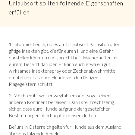
Urlaubsort sollten folgende Eigenschaften
erfüllen
1. Informiert euch, ob es am Urlaubsort Parasiten oder
giftige Insekten gibt, die für euren Hund eine Gefahr
darstellen könnten und sprecht bei Unsicherheiten mit
eurem Tierarzt darüber. Er kann euch etwa ein gut
wirksames Insektenspray oder Zeckenabwehrmittel
empfehlen, das eure Hunde vor den lästigen
Plagegeistern schützt.
2. Möchten ihr weiter wegfahren oder sogar einen
anderen Kontinent bereisen? Dann stellt rechtzeitig
sicher, dass eure Hunde aufgrund der gesetzlichen
Bestimmungen überhaupt einreisen dürfen.
Bei uns in Österreich gelten für Hunde aus dem Ausland
übrigens folgende Regeln: