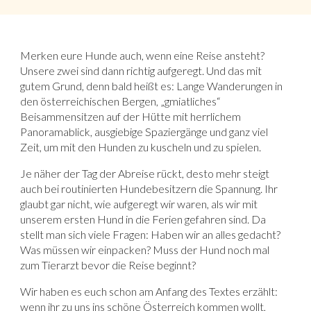
Merken eure Hunde auch, wenn eine Reise ansteht?
Unsere zwei sind dann richtig aufgeregt. Und das mit
gutem Grund, denn bald heißt es: Lange Wanderungen in
den österreichischen Bergen, „gmiatliches“
Beisammensitzen auf der Hütte mit herrlichem
Panoramablick, ausgiebige Spaziergänge und ganz viel
Zeit, um mit den Hunden zu kuscheln und zu spielen.
Je näher der Tag der Abreise rückt, desto mehr steigt
auch bei routinierten Hundebesitzern die Spannung. Ihr
glaubt gar nicht, wie aufgeregt wir waren, als wir mit
unserem ersten Hund in die Ferien gefahren sind. Da
stellt man sich viele Fragen: Haben wir an alles gedacht?
Was müssen wir einpacken? Muss der Hund noch mal
zum Tierarzt bevor die Reise beginnt?
Wir haben es euch schon am Anfang des Textes erzählt:
wenn ihr zu uns ins schöne Österreich kommen wollt,