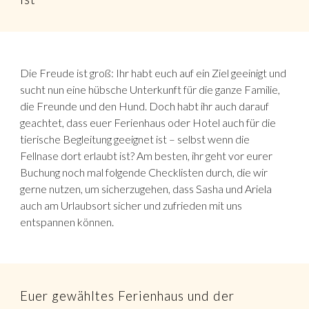
Die Freude ist groß: Ihr habt euch auf ein Ziel geeinigt und
sucht nun eine hübsche Unterkunft für die ganze Familie,
die Freunde und den Hund. Doch habt ihr auch darauf
geachtet, dass euer Ferienhaus oder Hotel auch für die
tierische Begleitung geeignet ist – selbst wenn die
Fellnase dort erlaubt ist? Am besten, ihr geht vor eurer
Buchung noch mal folgende Checklisten durch, die wir
gerne nutzen, um sicherzugehen, dass Sasha und Ariela
auch am Urlaubsort sicher und zufrieden mit uns
entspannen können.
Euer gewähltes Ferienhaus und der