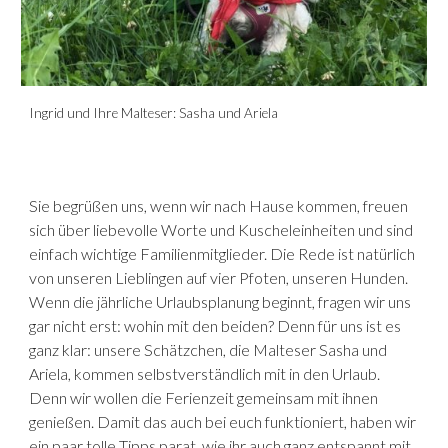
Ingrid und Ihre Malteser: Sasha und Ariela
Sie begrüßen uns, wenn wir nach Hause kommen, freuen
sich über liebevolle Worte und Kuscheleinheiten und sind
einfach wichtige Familienmitglieder. Die Rede ist natürlich
von unseren Lieblingen auf vier Pfoten, unseren Hunden.
Wenn die jährliche Urlaubsplanung beginnt, fragen wir uns
gar nicht erst: wohin mit den beiden? Denn für uns ist es
ganz klar: unsere Schätzchen, die Malteser Sasha und
Ariela, kommen selbstverständlich mit in den Urlaub.
Denn wir wollen die Ferienzeit gemeinsam mit ihnen
genießen. Damit das auch bei euch funktioniert, haben wir
ein paar tolle Tipps parat, wie ihr auch ganz entspannt mit