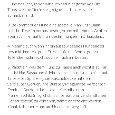
Hund besucht, geben wir euch natürlich gerne vor Ort
Tipps, welche Tierärzte geeignet und in der Nähe
auffindbar sind.
3. Bekommt euer Hund eine spezielle Nahrung? Dann
sollt ihr diese im Voraus besorgen und mitnehmen. Achten
aber auch hier auf Einfuhrbestimmungen im Urlaubsland.
4. Nehmt, auch wenn ihr ein ausgewiesenes Hundehotel
besucht, immer eigene Fressnäpfe mit. Vom eigenen
Tellerchen schmeckts doch einfach am besten.
5. Packt ein, was dem Hund zu Hause auch wichtig ist. Für
uns ist klar, Sasha und Ariela sollen auch im Urlaub nicht auf
ihr liebstes Spielzeug, die Kuscheldecke mit dem
vertrauten Geruch, ihre Bürsten/Pflegemittel verzichten.
Denkt außerdem daran, die Leine mit einem
Namensschild (möglichst mit international verständlichen
Kontaktdaten) zu versehen, damit ihr erreicht werden
könnt, falls euer Hund am Urlaubsort wegläuft.