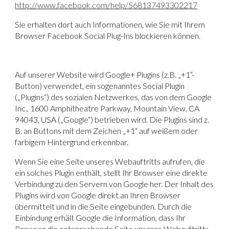
http://www.facebook.com/help/568137493302217
Sie erhalten dort auch Informationen, wie Sie mit Ihrem
Browser Facebook Social Plug-Ins blockieren können.
Auf unserer Website wird
Google+ Plugins (z.B. „+1“-
Button)
verwendet, ein sogenanntes Social Plugin
(„Plugins“) des sozialen Netzwerkes, das von dem Google
Inc., 1600 Amphitheatre Parkway, Mountain View, CA
94043, USA („Google“) betrieben wird. Die Plugins sind z.
B. an Buttons mit dem Zeichen „+1“ auf weißem oder
farbigem Hintergrund erkennbar.
Wenn Sie eine Seite unseres Webauftritts aufrufen, die
ein solches Plugin enthält, stellt Ihr Browser eine direkte
Verbindung zu den Servern von Google her. Der Inhalt des
Plugins wird von Google direkt an Ihren Browser
übermittelt und in die Seite eingebunden. Durch die
Einbindung erhält Google die Information, dass Ihr
Browser die entsprechende Seite unseres Webauftritts