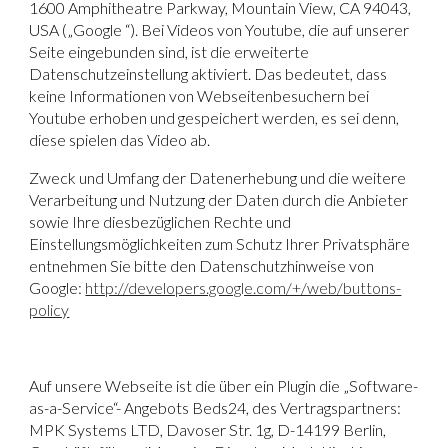
1600 Amphitheatre Parkway, Mountain View, CA 94043,
USA („Google “). Bei Videos von Youtube, die auf unserer
Seite eingebunden sind, ist die erweiterte
Datenschutzeinstellung aktiviert. Das bedeutet, dass
keine Informationen von Webseitenbesuchern bei
Youtube erhoben und gespeichert werden, es sei denn,
diese spielen das Video ab.
Zweck und Umfang der Datenerhebung und die weitere
Verarbeitung und Nutzung der Daten durch die Anbieter
sowie Ihre diesbezüglichen Rechte und
Einstellungsmöglichkeiten zum Schutz Ihrer Privatsphäre
entnehmen Sie bitte den Datenschutzhinweise von
Google:
http://developers.google.com/+/web/buttons-
policy
Auf unsere Webseite ist die über ein Plugin die
„Software-
as-a-Service“- Angebots Beds24
, des Vertragspartners:
MPK Systems LTD, Davoser Str. 1g, D-14199 Berlin,