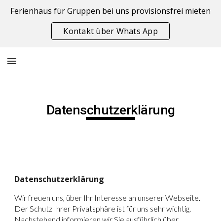
Ferienhaus für Gruppen bei uns provisionsfrei mieten
Skip to main content
Skip to navigation
Kontakt über Whats App
Datenschutzerklärung
Datenschutzerklärung
Wir freuen uns, über Ihr Interesse an unserer Webseite.
Der Schutz Ihrer Privatsphäre ist für uns sehr wichtig.
Nachstehend informieren wir Sie ausführlich über