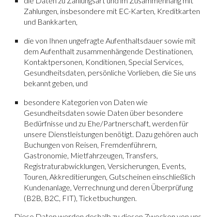
die Daten zu Zahlungsart und im Zusammenhang mit
Zahlungen, insbesondere mit EC-Karten, Kreditkarten
und Bankkarten,
die von Ihnen ungefragte Aufenthaltsdauer sowie mit
dem Aufenthalt zusammenhängende Destinationen,
Kontaktpersonen, Konditionen, Special Services,
Gesundheitsdaten, persönliche Vorlieben, die Sie uns
bekannt geben, und
besondere Kategorien von Daten wie
Gesundheitsdaten sowie Daten über besondere
Bedürfnisse und zu Ehe/Partnerschaft, werden für
unsere Dienstleistungen benötigt. Dazu gehören auch
Buchungen von Reisen, Fremdenführern,
Gastronomie, Mietfahrzeugen, Transfers,
Registraturabwicklungen, Versicherungen, Events,
Touren, Akkreditierungen, Gutscheinen einschließlich
Kundenanlage, Verrechnung und deren Überprüfung
(B2B, B2C, FIT), Ticketbuchungen.
Diese Daten werden deshalb zu diesen Zwecken von uns