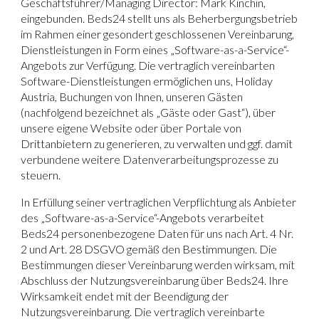
Geschäftsführer/Managing Director: Mark Kinchin,
eingebunden. Beds24 stellt uns als Beherbergungsbetrieb
im Rahmen einer gesondert geschlossenen Vereinbarung,
Dienstleistungen in Form eines „Software-as-a-Service“-
Angebots zur Verfügung. Die vertraglich vereinbarten
Software-Dienstleistungen ermöglichen uns, Holiday
Austria, Buchungen von Ihnen, unseren Gästen
(nachfolgend bezeichnet als „Gäste oder Gast“), über
unsere eigene Website oder über Portale von
Drittanbietern zu generieren, zu verwalten und ggf. damit
verbundene weitere Datenverarbeitungsprozesse zu
steuern.
In Erfüllung seiner vertraglichen Verpflichtung als Anbieter
des „Software-as-a-Service“-Angebots verarbeitet
Beds24 personenbezogene Daten für uns nach Art. 4 Nr.
2 und Art. 28 DSGVO gemäß den Bestimmungen. Die
Bestimmungen dieser Vereinbarung werden wirksam, mit
Abschluss der Nutzungsvereinbarung über Beds24. Ihre
Wirksamkeit endet mit der Beendigung der
Nutzungsvereinbarung. Die vertraglich vereinbarte