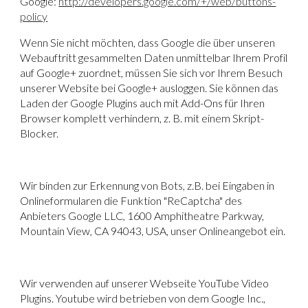
Google:
http://developers.google.com/+/web/buttons-
policy
Wenn Sie nicht möchten, dass Google die über unseren
Webauftritt gesammelten Daten unmittelbar Ihrem Profil
auf Google+ zuordnet, müssen Sie sich vor Ihrem Besuch
unserer Website bei Google+ ausloggen. Sie können das
Laden der Google Plugins auch mit Add-Ons für Ihren
Browser komplett verhindern, z. B. mit einem Skript-
Blocker.
Wir binden zur Erkennung von Bots, z.B. bei Eingaben in
Onlineformularen die Funktion
"ReCaptcha" des
Anbieters Google LLC
, 1600 Amphitheatre Parkway,
Mountain View, CA 94043, USA, unser Onlineangebot ein.
Wir verwenden auf unserer Webseite
YouTube Video
Plugins
. Youtube wird betrieben von dem Google Inc.,