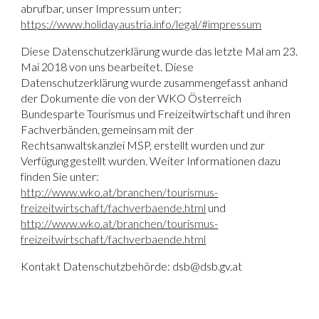
abrufbar, unser Impressum unter:
https://www.holidayaustria.info/legal/#impressum
Diese Datenschutzerklärung wurde das letzte Mal am
23.
Mai 2018
von uns bearbeitet. Diese
Datenschutzerklärung wurde zusammengefasst anhand
der Dokumente die von der
WKO Österreich
Bundesparte Tourismus und Freizeitwirtschaft
und ihren
Fachverbänden, gemeinsam mit der
Rechtsanwaltskanzlei MSP, erstellt wurden und zur
Verfügung gestellt wurden. Weiter Informationen dazu
finden Sie unter:
http://www.wko.at/branchen/tourismus-
freizeitwirtschaft/fachverbaende.html
und
http://www.wko.at/branchen/tourismus-
freizeitwirtschaft/fachverbaende.html
Kontakt Datenschutzbehörde: dsb@dsb.gv.at