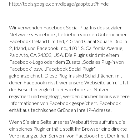
http://tools.google.com/dlpage/gaoptout?hl=de
Wir verwenden
Facebook Social Plug-Ins
des sozialen
Netzwerks Facebook, betrieben von den Unternehmen
Facebook Ireland Limited, 4 Grand Canal Square Dublin
2, Irland, und Facebook Inc., 1601 S. California Avenue,
Palo Alto, CA 94303, USA. Die Plugins sind mit einem
Facebook-Logo oder dem Zusatz „Soziales Plug-in von
Facebook“ bzw. „Facebook Social Plugin“
gekennzeichnet. Diese Plug-Ins sind Schaltflächen, mit
denen Facebook misst, wer unsere Webseite aufruft. Ist
der Besucher zugleich bei Facebook als Nutzer
registriert und eingeloggt, werden darüber hinaus weitere
Informationen von Facebook gespeichert. Facebook
erhält aus technischen Gründen Ihre IP-Adresse.
Wenn Sie eine Seite unseres Webauftritts aufrufen, die
ein solches Plugin enthält, stellt Ihr Browser eine direkte
Verbindung zu den Servern von Facebook her. Der Inhalt